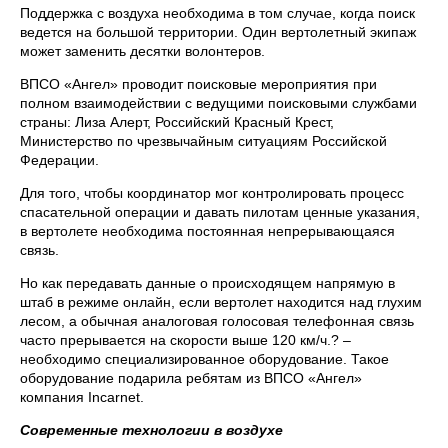
Поддержка с воздуха необходима в том случае, когда поиск
ведется на большой территории. Один вертолетный экипаж
может заменить десятки волонтеров.
ВПСО «Ангел» проводит поисковые мероприятия при
полном взаимодействии с ведущими поисковыми службами
страны: Лиза Алерт, Российский Красный Крест,
Министерство по чрезвычайным ситуациям Российской
Федерации.
Для того, чтобы координатор мог контролировать процесс
спасательной операции и давать пилотам ценные указания,
в вертолете необходима постоянная непрерывающаяся
связь.
Но как передавать данные о происходящем напрямую в
штаб в режиме онлайн, если вертолет находится над глухим
лесом, а обычная аналоговая голосовая телефонная связь
часто прерывается на скорости выше 120 км/ч.? –
необходимо специализированное оборудование. Такое
оборудование подарила ребятам из ВПСО «Ангел»
компания Incarnet.
Современные технологии в воздухе