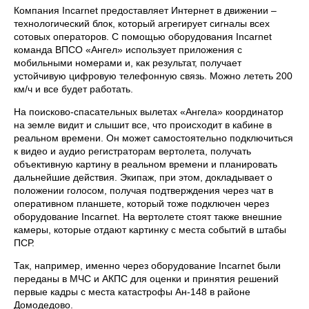
Компания Incarnet предоставляет Интернет в движении –
технологический блок, который агрегирует сигналы всех
сотовых операторов. С помощью оборудования Incarnet
команда ВПСО «Ангел» использует приложения с
мобильными номерами и, как результат, получает
устойчивую цифровую телефонную связь. Можно лететь 200
км/ч и все будет работать.
На поисково-спасательных вылетах «Ангела» координатор
на земле видит и слышит все, что происходит в кабине в
реальном времени. Он может самостоятельно подключиться
к видео и аудио регистраторам вертолета, получать
объективную картину в реальном времени и планировать
дальнейшие действия. Экипаж, при этом, докладывает о
положении голосом, получая подтверждения через чат в
оперативном планшете, который тоже подключен через
оборудование Incarnet. На вертолете стоят также внешние
камеры, которые отдают картинку с места событий в штабы
ПСР.
Так, например, именно через оборудование Incarnet были
переданы в МЧС и АКПС для оценки и принятия решений
первые кадры с места катастрофы Ан-148 в районе
Домодедово.