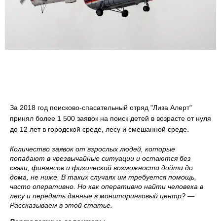
сертификации
За 2018 год поисково-спасательный отряд "Лиза Алерт"
принял более 1 500 заявок на поиск детей в возрасте от нуля
до 12 лет в городской среде, лесу и смешанной среде.
Количество заявок от взрослых людей, которые
попадают в чрезвычайные ситуации и остаются без
связи, финансов и физической возможности дойти до
дома, не ниже. В таких случаях им требуется помощь,
часто оперативно. Но как оперативно найти человека в
лесу и передать данные в мониторинговый центр? —
Рассказываем в этой статье.