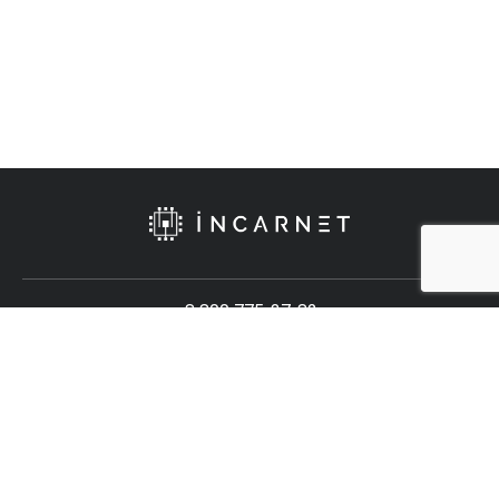
8 800 775-37-82
Тех. поддержка
Политика конфиденциальности