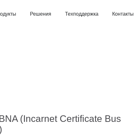
одукты
Решения
Техподдержка
Контакты
A (Incarnet Certificate Bus
)