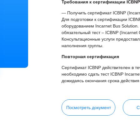
Требования к сертификации ICBN
— Получить сертификат ICBNP (Incarnet
Для подготовки к сертификации ICBN
оборудованием Incarnet Bus Solution.
обязательный тест – ICBNP (Incarnet Ce
Консультационные услуги предоставл
наполнения группы.
Повторная сертификация
Сертификат ICBNP действителен в те
необходимо сдать тест ICBNP Incarnet C
дожидаясь окончания срока действия
Посмотреть документ
С