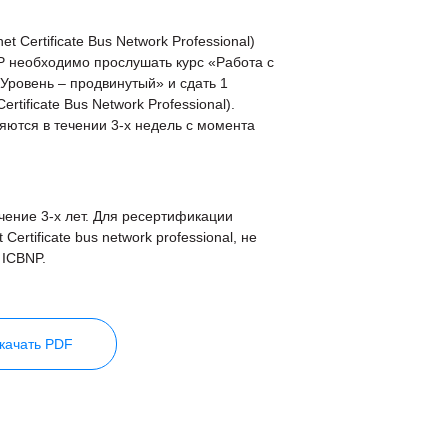
P
 Certificate Bus Network Professional)
P необходимо прослушать курс «Работа с
 Уровень – продвинутый» и сдать 1
rtificate Bus Network Professional).
яются в течении 3-х недель с момента
чение 3-х лет. Для ресертификации
ertificate bus network professional, не
 ICBNP.
качать PDF