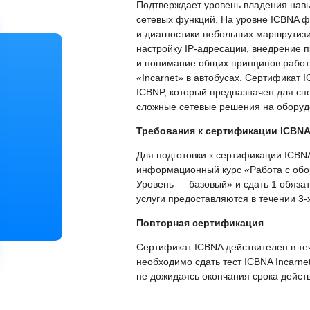
Подтверждает уровень владения навы
сетевых функций. На уровне ICBNA 
и диагностики небольших маршрутиз
настройку IP-адресации, внедрение 
и понимание общих принципов работ
«Incarnet» в автобусах. Сертификат 
ICBNP, который предназначен для с
сложные сетевые решения на оборудо
Требования к сертификации ICBN
Для подготовки к сертификации ICB
информационный курс «Работа с обору
Уровень — базовый» и сдать 1 обяза
услуги предоставляются в течении 3-
Повторная сертификация
Сертификат ICBNA действителен в те
необходимо сдать тест ICBNA Incarnet 
не дожидаясь окончания срока дейст