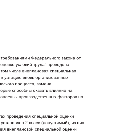
 требованиями Федерального закона от
 оценке условий труда" проведена
в том числе внеплановая специальная
сплуатацию вновь организованных
ческого процесса, замена
торые способны оказать влияние на
) опасных производственных факторов на
тах проведения специальной оценки
 установлен 2 класс (допустимый), из них
ния внеплановой специальной оценки