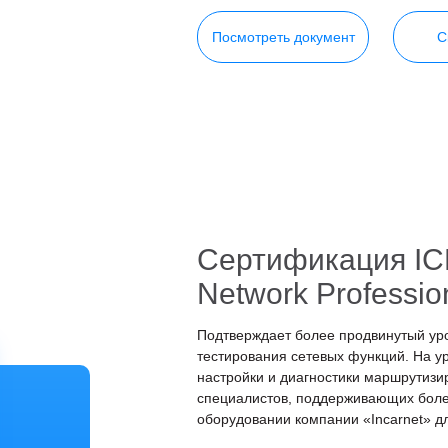
Посмотреть документ
С
Сертификация ICBN
Network Professio
Подтверждает более продвинутый ур
тестирования сетевых функций. На 
настройки и диагностики маршрутиз
специалистов, поддерживающих бол
оборудовании компании «Incarnet» дл