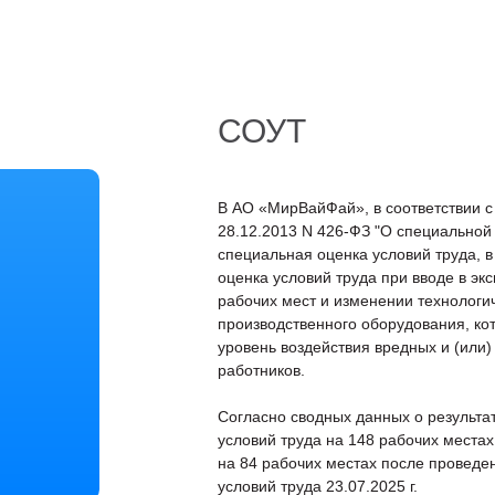
СОУТ
В АО «МирВайФай», в соответствии с
28.12.2013 N 426-ФЗ "О специальной
специальная оценка условий труда, 
оценка условий труда при вводе в эк
рабочих мест и изменении технологи
производственного оборудования, ко
уровень воздействия вредных и (или
работников.
Согласно сводных данных о результа
условий труда на 148 рабочих местах
на 84 рабочих местах после проведе
условий труда 23.07.2025 г.