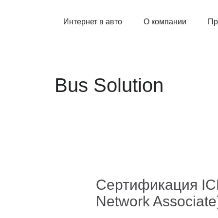
Интернет в авто
О компании
Пр
Bus Solution
Сертификация ICBN
Network Associate