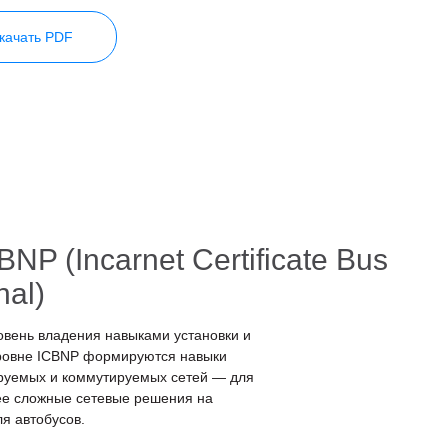
качать PDF
P (Incarnet Certificate Bus
nal)
овень владения навыками установки и
уровне ICBNP формируются навыки
ируемых и коммутируемых сетей — для
ее сложные сетевые решения на
я автобусов.